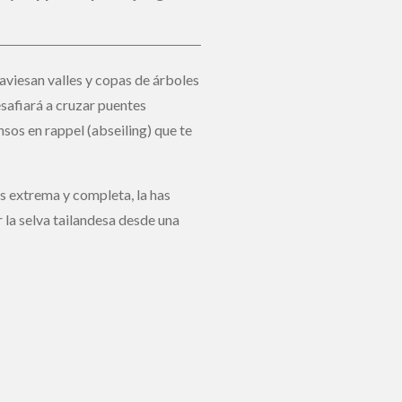
aviesan valles y copas de árboles
safiará a cruzar puentes
nsos en rappel (abseiling) que te
 extrema y completa, la has
 la selva tailandesa desde una