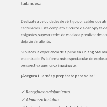
y seguridad profesional
Deslízate a velocidades de vértigo por cables que atr
centenarios. Este completo
circuito de canopy
te de
colgantes, superar redes de escalada y realizar desce
dejarán sin aliento.
Si buscas la experiencia de
zipline en Chiang Mai
más
encontrado. Es la forma más espectacular de explorar
perspectiva que nunca imaginaste.
¡Asegura tu arnés y prepárate para volar!
✓
Recogida en alojamiento
.
✓ Almuerzo incluido.