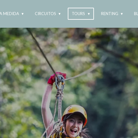
 A MEDIDA
CIRCUITOS
TOURS
RENTING
B