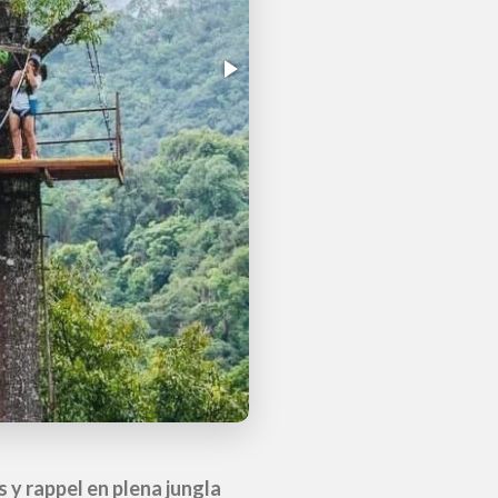
ina adrenalina, naturaleza