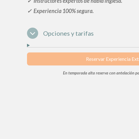
✓ Instructores expertos de habla inglesa
.
✓ Experiencia 100% segura.
Opciones y tarifas
Reservar Experiencia Ex
En temporada alta reserva con antelación par