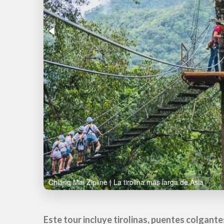
Chiang Mai Zipline | La tirolina más larga de Ásia
La experiencia de canopy en Chiang Mai comb