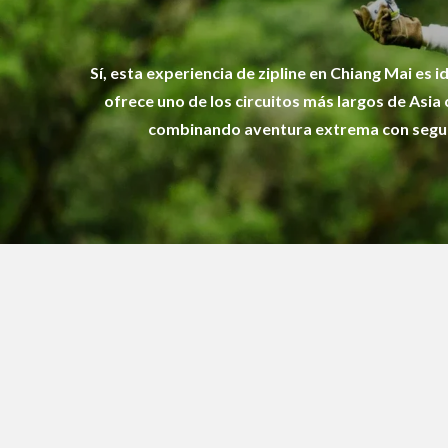
Sí, esta experiencia de zipline en Chiang Mai es id
ofrece uno de los circuitos más largos de Asia 
combinando aventura extrema con seguri