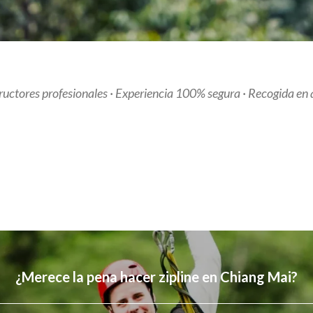
structores profesionales · Experiencia 100% segura ·
Recogida en 
¿Merece la pena hacer zipline en Chiang Mai?