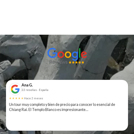
Ana G.
22 reseñas · España
★★★★★
Hace 2 meses
Un tour muy completo y bien de precio para conocer lo esencial de
Chiang Rai. El Templo Blanco es impresionante…