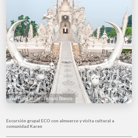
Wat Rong Khun · Templo Blanco
Excursión grupal ECO con almuerzo y visita cultural a
comunidad Karen