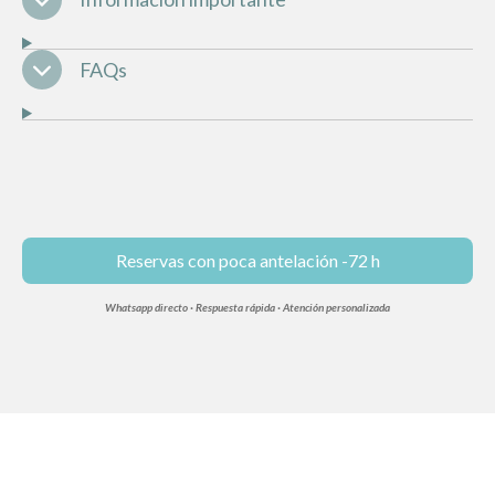
FAQs
Reservas con poca antelación -72 h
Whatsapp directo · Respuesta rápida · Atención personalizada