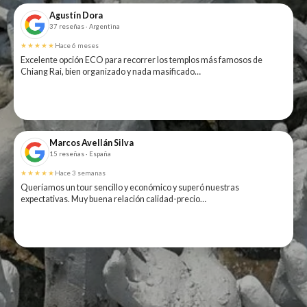
Agustín Dora
37 reseñas · Argentina
★★★★★
Hace 6 meses
Excelente opción ECO para recorrer los templos más famosos de
Chiang Rai, bien organizado y nada masificado…
Marcos Avellán Silva
15 reseñas · España
★★★★★
Hace 3 semanas
Queríamos un tour sencillo y económico y superó nuestras
expectativas. Muy buena relación calidad-precio…