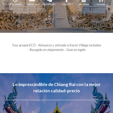
10-11 Horas
Transfer inc.
Guía/Inglés
Edad 1+
Tour diario
Incluida
Tour grupal ECO · Almuerzo y entrada a Karen Village incluidos
·
Recogida en alojamiento · Guía en inglés
Lo imprescindible de Chiang Rai con la mejor
relación calidad-precio