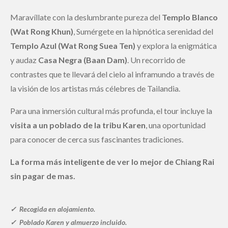
Maravíllate con la deslumbrante pureza del
Templo Blanco
(Wat Rong Khun)
, Sumérgete en la hipnótica serenidad del
Templo Azul (Wat Rong Suea Ten)
y explora la enigmática
y audaz
Casa Negra (Baan Dam)
. Un recorrido de
contrastes que te llevará del cielo al inframundo a través de
la visión de los artistas más célebres de Tailandia.
Para una inmersión cultural más profunda, el tour incluye la
visita a un poblado de la tribu Karen
, una oportunidad
para conocer de cerca sus fascinantes tradiciones.
La forma más inteligente de ver lo mejor de Chiang Rai
sin pagar de mas.
✓
Recogida en alojamiento
.
✓ Poblado Karen y almuerzo incluido.