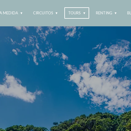
 A MEDIDA
CIRCUITOS
TOURS
RENTING
B