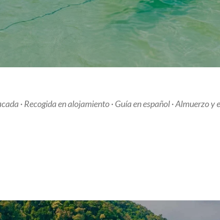
acada ·
Recogida en alojamiento · Guía en español ·
Almuerzo y e