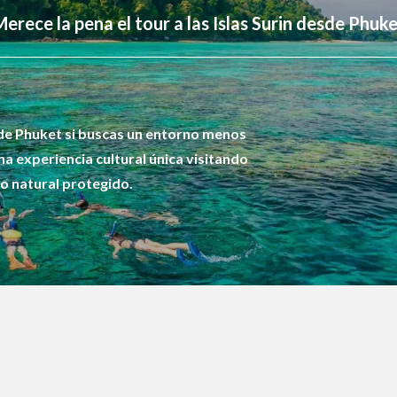
erece la pena el tour a las Islas Surin desde Phuk
esde Phuket si buscas un entorno menos
na experiencia cultural única visitando
o natural protegido.