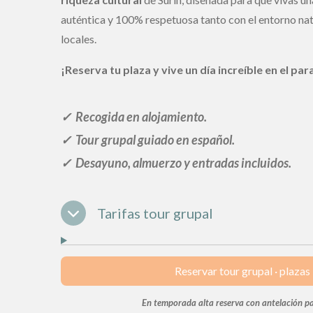
auténtica y 100% respetuosa tanto con el entorno na
locales.
¡Reserva tu plaza y vive un día increíble en el pa
✓ Recogida en alojamiento.
✓ Tour grupal guiado en español
.
✓ Desayuno, almuerzo y entradas incluidos.
Tarifas tour grupal
Reservar tour grupal · plazas
En temporada alta reserva con antelación par