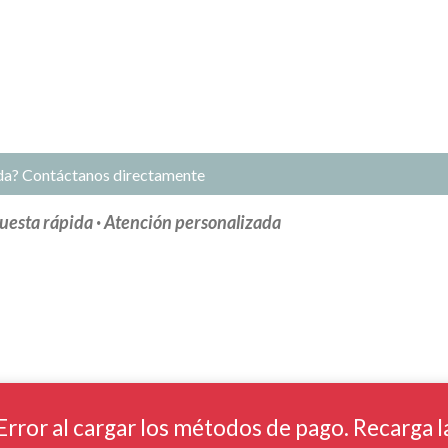
da? Contáctanos directamente
uesta rápida · Atención personalizada