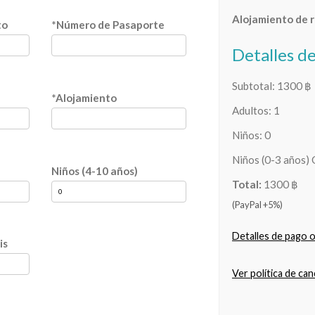
Alojamiento de 
to
*Número de Pasaporte
Detalles d
Subtotal:
1300
฿
*Alojamiento
Adultos:
1
Niños:
0
Niños (0-3 años) 
Niños (4-10 años)
Total:
1300
฿
(PayPal +5%)
Detalles de pago o
is
Ver política de ca