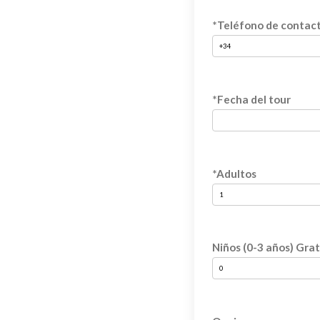
*Teléfono de contac
*Fecha del tour
*Adultos
Niños (0-3 años) Grat