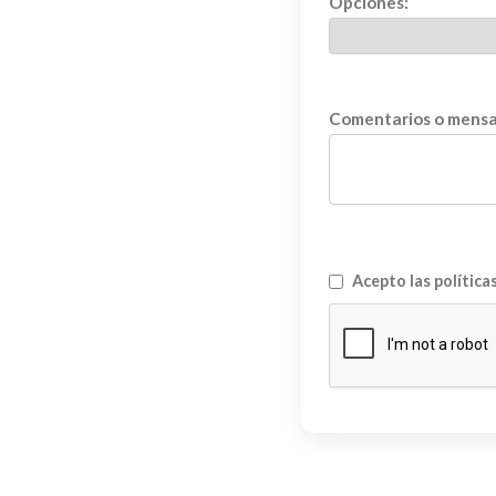
Opciones:
Comentarios o mensaj
Acepto las política