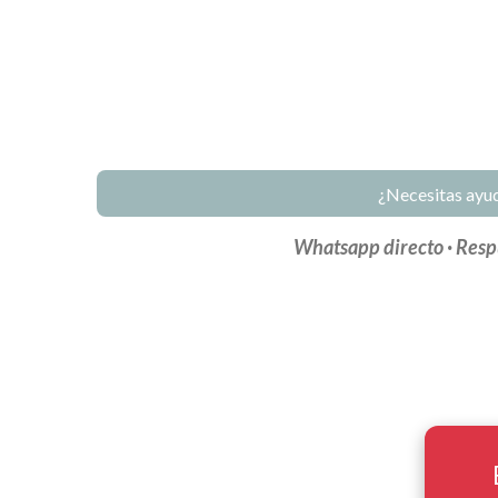
¿Necesitas ayu
Whatsapp directo · Resp