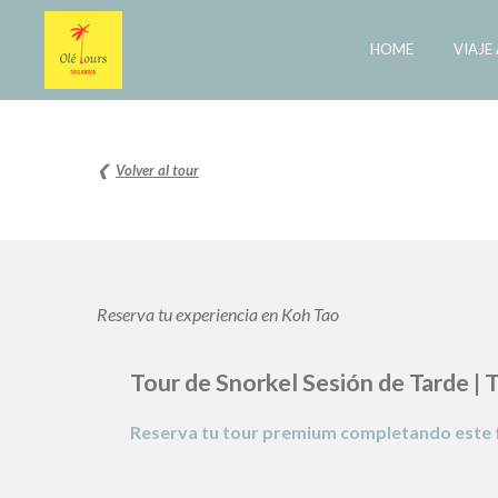
Ir
HOME
VIAJE
al
contenido
principal
❮
Volver al tour
Reserva tu experiencia en Koh Tao
Tour de Snorkel Sesión de Tarde | 
Reserva tu tour premium completando este fo