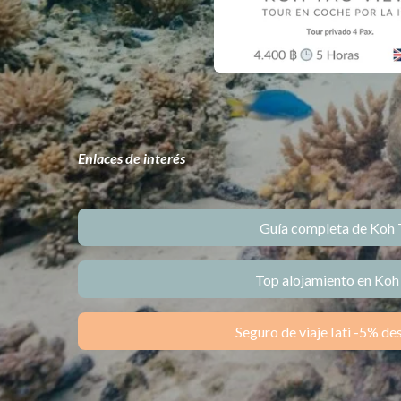
Enlaces de interés
Guía completa de Koh 
Top alojamiento en Koh
Seguro de viaje Iati -5% d