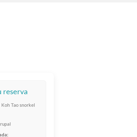
u reserva
:
Koh Tao snorkel
rupal
ada: