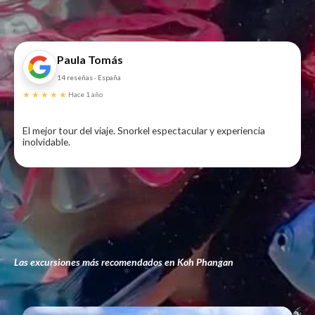
Paula Tomás
14 reseñas · España
★★★★★
Hace 1 año
El mejor tour del viaje. Snorkel espectacular y experiencia
inolvidable.
Las excursiones más recomendados en Koh Phangan