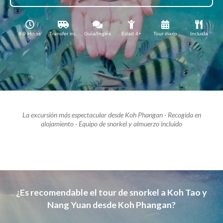
8-9 Horas
Transfer inc.
Guía/Inglés
Edad 4+
Tour diario
Incluida
La excursión más espectacular desde Koh Phangan ·
Recogida en
alojamiento · Equipo de snorkel y almuerzo incluido
¿Es recomendable el tour de snorkel a Koh Tao y
Nang Yuan desde Koh Phangan?