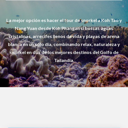
La mejor opción es hacer el tour de snorkel a Koh Tao y
Nang Yuan desde Koh Phangan si buscas aguas
cristalinas, arrecifes llenos de vida y playas de arena
blanca en un solo día, combinando relax, naturaleza y
snorkel en dos de los mejores destinos del Golfo de
Tailandia.