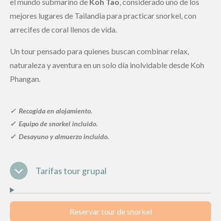
el mundo submarino de
Koh Tao
, considerado uno de los
mejores lugares de Tailandia para practicar snorkel, con
arrecifes de coral llenos de vida.
Un tour pensado para quienes buscan combinar relax,
naturaleza y aventura en un solo día inolvidable desde Koh
Phangan.
✓
Recogida en alojamiento
.
✓ Equipo de snorkel
incluido.
✓
Desayuno y almuerzo incluido.
Tarifas tour grupal
Reservar tour de snorkel