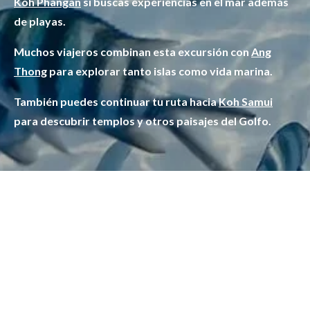
Koh Phangan
si buscas experiencias en el mar además
de playas.
Muchos viajeros combinan esta excursión con
Ang
Thong
para explorar tanto islas como vida marina.
También puedes continuar tu ruta hacia
Koh Samui
para descubrir templos y otros paisajes del Golfo.