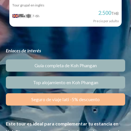
Tour grupal en inglés
2.500
THB
7-8h
Precio por adulto
Enlaces de interés
Guía completa de Koh Phangan
Top alojamiento en Koh Phangan
Seguro de viaje Iati -5% descuento
Este tour es ideal para complementar tu estancia en