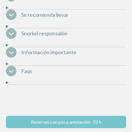
Se recomienda llevar
Snorkel responsable
Información importante
Faqs
Reservas con poca antelación -72 h