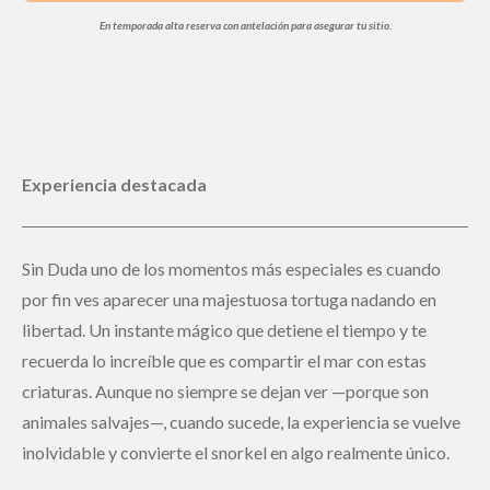
En temporada alta reserva con antelación para asegurar tu sitio.
Experiencia destacada
Sin Duda uno de los momentos más especiales es cuando
por fin ves aparecer una majestuosa tortuga nadando en
libertad. Un instante mágico que detiene el tiempo y te
recuerda lo increíble que es compartir el mar con estas
criaturas. Aunque no siempre se dejan ver —porque son
animales salvajes—, cuando sucede, la experiencia se vuelve
inolvidable y convierte el snorkel en algo realmente único.