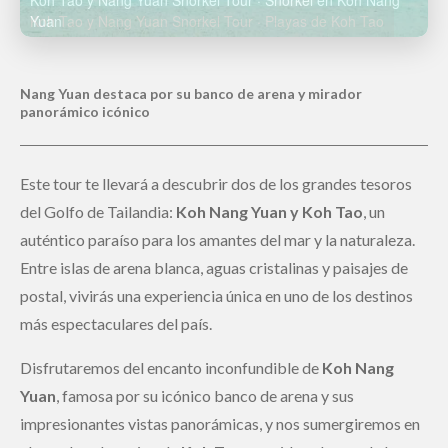
Koh Tao y Nang Yuan Snorkel Tour · Playas de Koh Tao
Koh Tao es un destino reconocido mundialmente por su
biodiversidad marina
Este tour te llevará a descubrir dos de los grandes tesoros
del Golfo de Tailandia:
Koh Nang Yuan y Koh Tao
, un
auténtico paraíso para los amantes del mar y la naturaleza.
Entre islas de arena blanca, aguas cristalinas y paisajes de
postal, vivirás una experiencia única en uno de los destinos
más espectaculares del país.
Disfrutaremos del encanto inconfundible de
Koh Nang
Yuan
, famosa por su icónico banco de arena y sus
impresionantes vistas panorámicas, y nos sumergiremos en