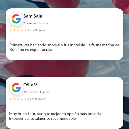
Sam Sala
7 reseñas · España
★★★★★
Hace 3 meses
Primera vez haciendo snorkel y fue increíble. La fauna marina de
Koh Tao es espectacular.
Félix V.
18 reseñas · España
★★★★★
Hace 8 meses
Muy buen tour, aunque mejor en opción más privada.
Experiencia totalmente recomendable.