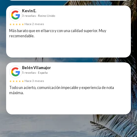
Kevin E.
3 reseñas · Reino Unido
★★★★★
Hace 2 meses
Más barato que en el barco y con una calidad superior. Muy
recomendable.
Belén Vilamajor
5 reseñas · España
★★★★★
Hace 3 meses
Todo un acierto, comunicación impecable y experiencia de nota
máxima.