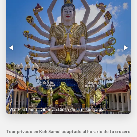
Wat Plai Laem · Guanyin Diosa de la misericordia
Itinerario flexible optimizado según el tiempo de escala