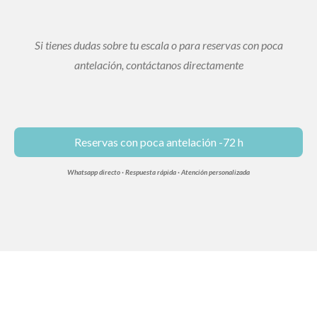
Si tienes dudas sobre tu escala o para reservas con poca
antelación, contáctanos directamente
Reservas
con poca antelación -72 h
Whatsapp directo · Respuesta rápida · Atención personalizada