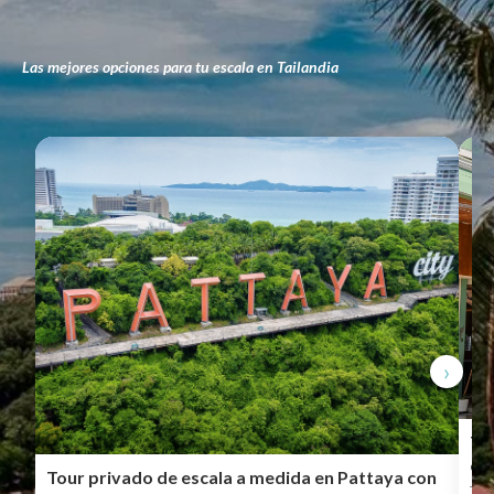
Las mejores opciones para tu escala en Tailandia
›
To
es
Tour privado de escala a medida en Pattaya con
Tou