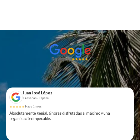
Juan José López
7 reseñas · España
★★★★★
Hace 1 mes
Absolutamente genial, 6 horas disfrutadas al máximo y una
organización impecable.