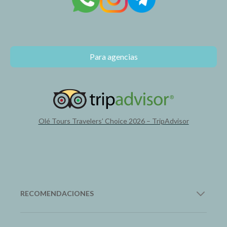
Para agencias
Olé Tours Travelers’ Choice 2026 – TripAdvisor
RECOMENDACIONES
12Go Asia