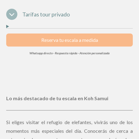
Tarifas tour privado
Reserva tu escala a medida
Whatsapp directo · Respuesta rápida · Atención personalizada
Lo más destacado de tu
escala en Koh Samui
Si eliges visitar el refugio de elefantes, vivirás uno de los
momentos más especiales del día. Conocerás de cerca a