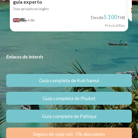
guía experto
Tour privado en inglés
5.100
Desde
THB
4-8h
Precio 4/Pax.
Enlaces de interés
Guía completa de Koh Samui
Guía completa de Phuket
Guía completa de Pattaya
Seguro de viaje Iati -5% descuento