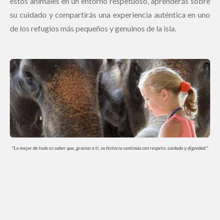
estos animales en un entorno respetuoso, aprenderás sobre
su cuidado y compartirás una experiencia auténtica en uno
de los refugios más pequeños y genuinos de la isla.
"Lo mejor de todo es saber que, gracias a ti, su historia continúa con respeto, cuidado y dignidad."