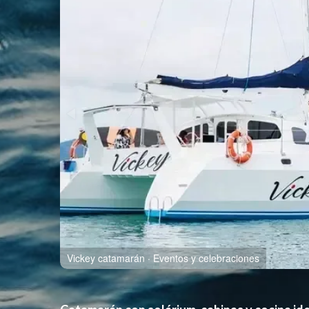
Vickey catamarán · Cubierta exterior