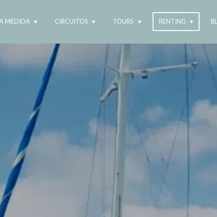
 A MEDIDA
CIRCUITOS
TOURS
RENTING
B