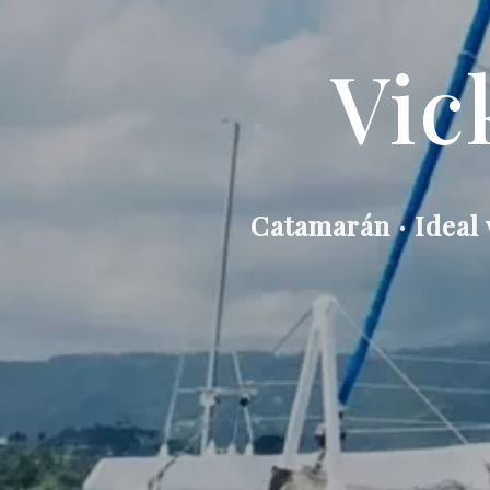
Vic
Catamarán · Ideal 