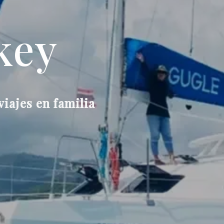
key
viajes en familia