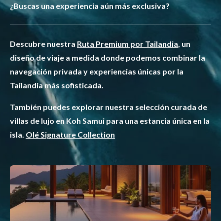
¿Buscas una experiencia aún más exclusiva?
Descubre nuestra
Ruta Premium por Tailandia
, un
diseño de viaje a medida donde podemos combinar la
navegación privada y experiencias únicas por la
Tailandia más sofisticada.
También puedes explorar nuestra selección curada de
villas de lujo en Koh Samui para una estancia única en la
isla.
Olé Signature Collection