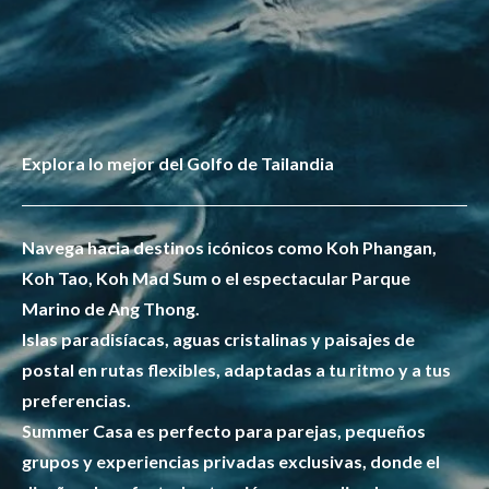
Explora lo mejor del Golfo de Tailandia
Navega hacia destinos icónicos como Koh Phangan,
Koh Tao, Koh Mad Sum o el espectacular Parque
Marino de Ang Thong.
Islas paradisíacas, aguas cristalinas y paisajes de
postal en rutas flexibles, adaptadas a tu ritmo y a tus
preferencias.
Summer Casa es perfecto para parejas, pequeños
grupos y experiencias privadas exclusivas, donde el