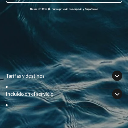
Desde 48.000 ฿ · Barco privado con capitán y tripulación
Tarifas y destinos
Incluido en el servicio