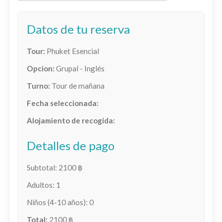
Datos de tu reserva
Tour:
Phuket Esencial
Opcion:
Grupal - Inglés
Turno:
Tour de mañana
Fecha seleccionada:
Alojamiento de recogida:
Detalles de pago
Subtotal:
2100
฿
Adultos:
1
Niños (4-10 años):
0
Total:
2100
฿