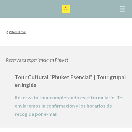
Ir
al
contenido
principal
❮
Volver al tour
Reserva tu experiencia en Phuket
Tour Cultural "Phuket Esencial" | Tour
grupal
en inglés
Reserva tu tour completando este formulario. Te
enviaremos la confirmación y los horarios de
recogida por e-mail.