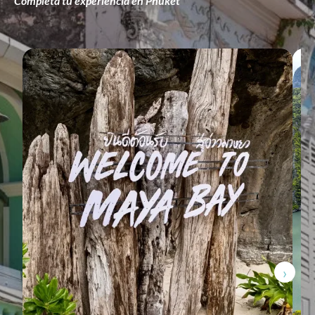
Completa tu experiencia en Phuket
›