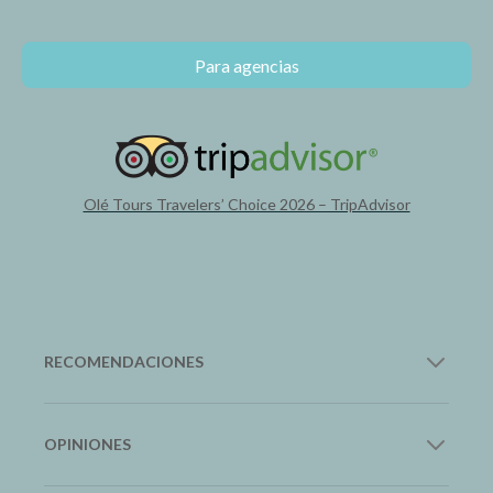
Para agencias
Olé Tours Travelers’ Choice 2026 – TripAdvisor
RECOMENDACIONES
12Go Asia
OPINIONES
Transporte en Asia