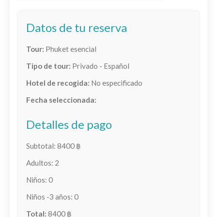
Datos de tu reserva
Tour:
Phuket esencial
Tipo de tour:
Privado - Español
Hotel de recogida:
No especificado
Fecha seleccionada:
Detalles de pago
Subtotal:
8400
฿
Adultos:
2
Niños:
0
Niños -3 años:
0
Total:
8400
฿