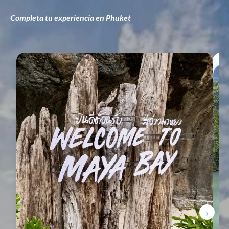
Completa tu experiencia en Phuket
›