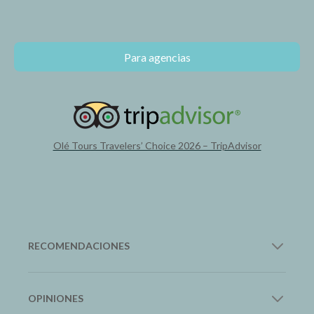
Para agencias
Olé Tours Travelers’ Choice 2026 – TripAdvisor
RECOMENDACIONES
12Go Asia
OPINIONES
Transporte en Asia