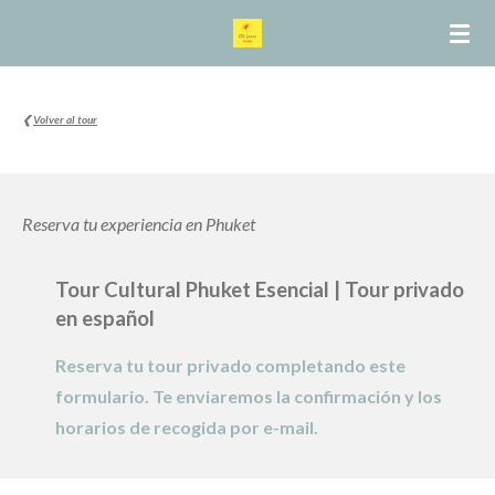
Ir
al
contenido
principal
❮
Volver al tour
Reserva tu experiencia en Phuket
Tour Cultural Phuket Esencial | Tour
privado
en español
Reserva tu tour privado completando este
formulario. Te enviaremos la confirmación y los
horarios de recogida por e-mail.