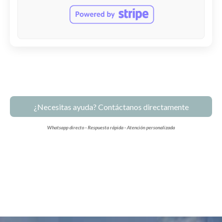
¿Necesitas ayuda? Contáctanos directamente
Whatsapp directo · Respuesta rápida · Atención personalizada