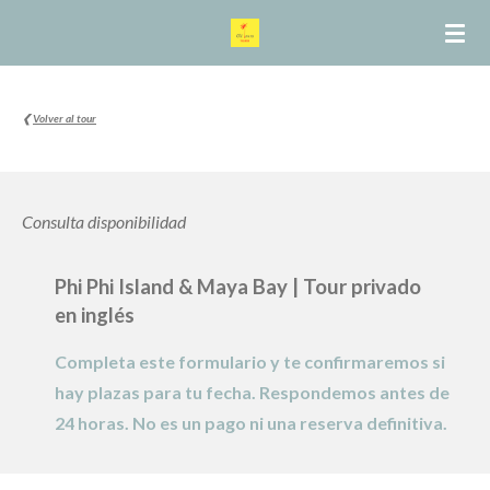
Ir
al
contenido
principal
❮
Volver al tour
Consulta disponibilidad
Phi Phi Island & Maya Bay | Tour
privado
en
inglés
Completa este formulario y te confirmaremos si
hay plazas para tu fecha. Respondemos antes de
24 horas. No es un pago ni una reserva definitiva.