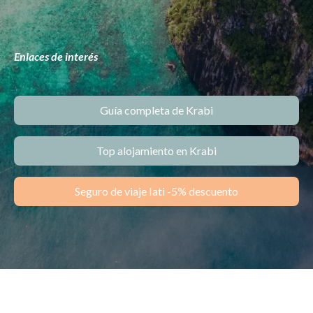
Enlaces de interés
Guía completa de Krabi
Top alojamiento en Krabi
Seguro de viaje Iati -5% descuento