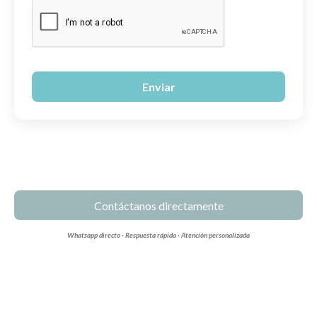
Enviar
Contáctanos directamente
Whatsapp directo · Respuesta rápida · Atención personalizada