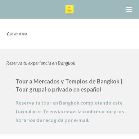
Ir
al
contenido
principal
❮
Volver al tour
Reserva tu experiencia en Bangkok
Tour a Mercados y Templos de Bangkok
|
T
our grupal o privado en español
Reserva tu tour en Bangkok completando este
formulario. Te enviaremos la confirmación y los
horarios de recogida por e-mail.