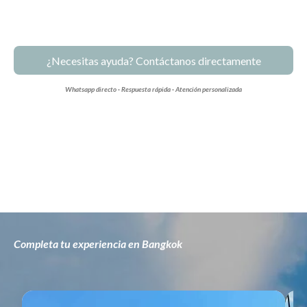
¿Necesitas ayuda? Contáctanos directamente
Whatsapp directo · Respuesta rápida · Atención personalizada
Completa tu experiencia en Bangkok