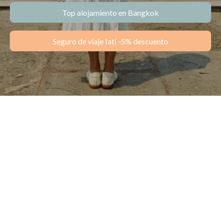
Top alojamiento en Bangkok
Seguro de viaje Iati -5% descuento