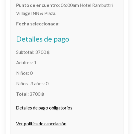
Punto de encuentro:
06:00am Hotel Rambuttri
Village INN & Plaza.
Fecha seleccionada:
Detalles de pago
Subtotal:
3700
฿
Adultos:
1
Niños:
0
Niños -3 años:
0
Total:
3700
฿
Detalles de pago obligatorios
Ver política de cancelación