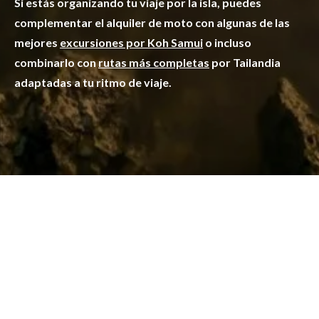
Si estás organizando tu viaje por la isla, puedes
complementar el alquiler de moto con algunas de las
mejores
excursiones por Koh Samui
o incluso
combinarlo con
rutas más completas
por Tailandia
adaptadas a tu ritmo de viaje.