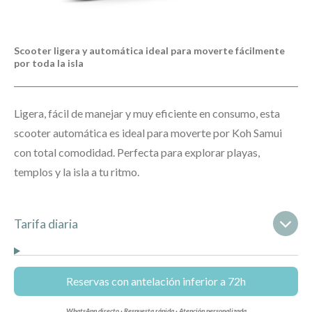
Scooter ligera y automática ideal para moverte fácilmente
por toda la isla
Ligera, fácil de manejar y muy eficiente en consumo, esta
scooter automática es ideal para moverte por Koh Samui
con total comodidad. Perfecta para explorar playas,
templos y la isla a tu ritmo.
Tarifa diaria
Reservas con antelación inferior a 72h
WhatsApp directo · Respuesta rápida · Atención personalizada