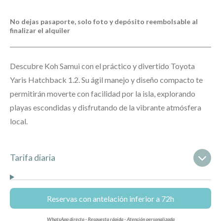
No dejas pasaporte, solo foto y depósito reembolsable al
finalizar el alquiler
Descubre Koh Samui con el práctico y divertido Toyota
Yaris Hatchback 1.2. Su ágil manejo y diseño compacto te
permitirán moverte con facilidad por la isla, explorando
playas escondidas y disfrutando de la vibrante atmósfera
local.
Tarifa diaria
Reservas con antelación inferior a 72h
WhatsApp directo · Respuesta rápida · Atención personalizada