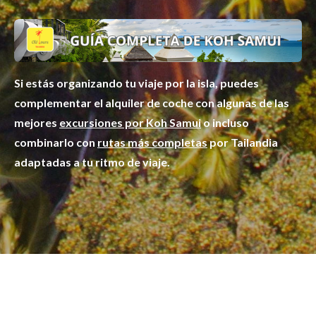
Si estás organizando tu viaje por la isla, puedes
complementar el alquiler de coche con algunas de las
mejores
excursiones por Koh Samui
o incluso
combinarlo con
rutas más completas
por Tailandia
adaptadas a tu ritmo de viaje.