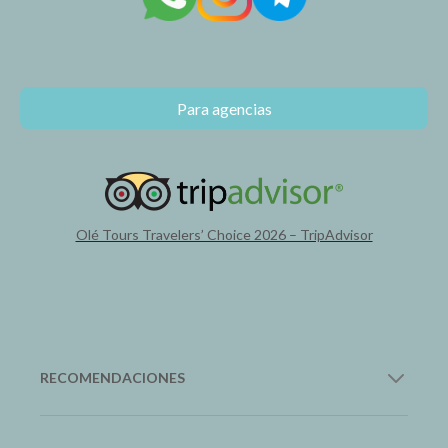
Para agencias
Olé Tours Travelers’ Choice 2026 – TripAdvisor
RECOMENDACIONES
12Go Asia