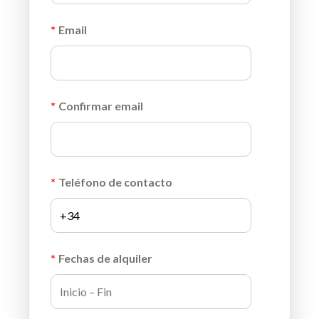
*
Email
*
Confirmar email
*
Teléfono de contacto
*
Fechas de alquiler